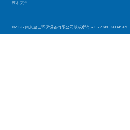
技术文章
©2026 南京金世环保设备有限公司版权所有 All Rights Reserve