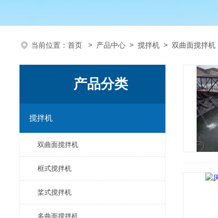
当前位置：
首页
>
产品中心
>
搅拌机
>
双曲面搅拌机
产品分类
搅拌机
双曲面搅拌机
框式搅拌机
桨式搅拌机
多曲面搅拌机