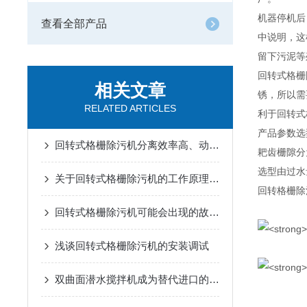
机器停机后
查看全部产品
中说明，这
留下污泥等
回转式格栅
相关文章
锈，所以需
RELATED ARTICLES
利于回转式
产品参数选
回转式格栅除污机分离效率高、动力消耗小
耙齿栅隙分为
选型由过水
关于回转式格栅除污机的工作原理及优势分享
回转格栅除
回转式格栅除污机可能会出现的故障及解决方案
浅谈回转式格栅除污机的安装调试
双曲面潜水搅拌机成为替代进口的产品