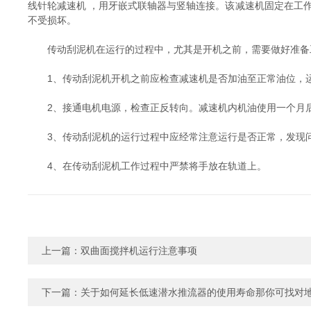
线针轮减速机 ，用牙嵌式联轴器与竖轴连接。该减速机固定在工
不受损坏。
传动刮泥机在运行的过程中，尤其是开机之前，需要做好准备
1、传动刮泥机开机之前应检查减速机是否加油至正常油位，运
2、接通电机电源，检查正反转向。减速机内机油使用一个月后
3、传动刮泥机的运行过程中应经常注意运行是否正常，发现问
4、在传动刮泥机工作过程中严禁将手放在轨道上。
上一篇：
双曲面搅拌机运行注意事项
下一篇：
关于如何延长低速潜水推流器的使用寿命那你可找对