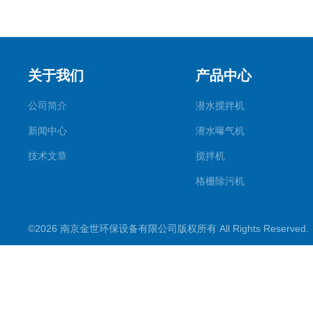
关于我们
产品中心
公司简介
潜水搅拌机
新闻中心
潜水曝气机
技术文章
搅拌机
格栅除污机
刮吸泥机
©2026 南京金世环保设备有限公司版权所有 All Rights Reserve
污水处理设备类
潜水推流器
潜水排污泵
污水提升装置