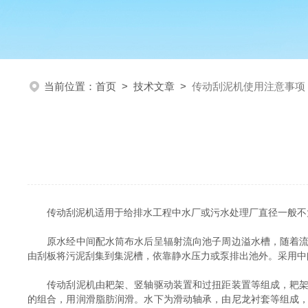
当前位置：
首页
>
技术文章
>
传动刮泥机使用注意事项
传动刮泥机适用于给排水工程中水厂或污水处理厂直径一般不大于
原水经中间配水筒布水后呈辐射流向池子周边溢水槽，随着流速
由刮板将污泥刮集到集泥槽，依靠静水压力或泵排出池外。采用中
传动刮泥机由耙架、竖轴驱动装置和过扭距装置等组成，耙架由
的组合，用润滑脂肪润滑。水下为滑动轴承，由尼龙衬套等组成