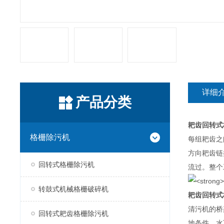
详细
产品分类
耙齿回转式
格栅除污机
每组耙齿之
方向耙齿链
回转式格栅除污机
流过。整个
转鼓式机械格栅破碎机
耙齿回转式
清污机的桥
回转式耙齿格栅除污机
地条件。水