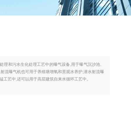
处理和污水生化处理工艺中的曝气设备,用于曝气沉沙池、
水射流曝气机也可用于养殖塘增氧和景观水养护;潜水射流曝
锰工艺中,还可以用于高层建筑自来水循环工艺中。