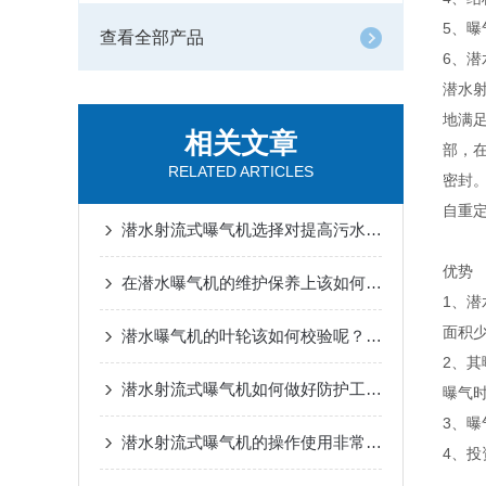
5、
查看全部产品
6、
潜水
地满
相关文章
部，
RELATED ARTICLES
密封
自重
潜水射流式曝气机选择对提高污水处理和污泥排放具有重要作用
优势
在潜水曝气机的维护保养上该如何做呢？
1、
面积
潜水曝气机的叶轮该如何校验呢？看看本篇吧
2、
潜水射流式曝气机如何做好防护工作？
曝气
3、
潜水射流式曝气机的操作使用非常便捷
4、