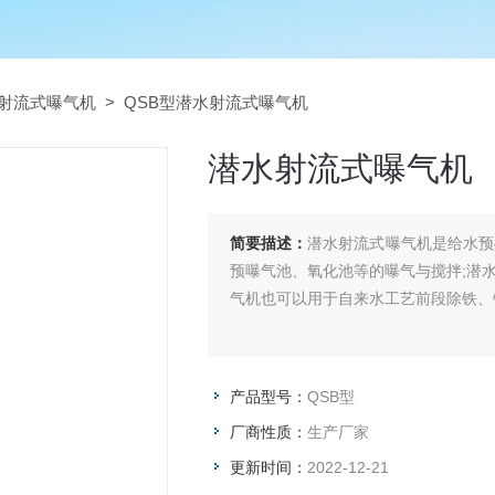
射流式曝气机
> QSB型潜水射流式曝气机
潜水射流式曝气机
简要描述：
潜水射流式曝气机是给水预
预曝气池、氧化池等的曝气与搅拌;潜
气机也可以用于自来水工艺前段除铁、
产品型号：
QSB型
厂商性质：
生产厂家
更新时间：
2022-12-21