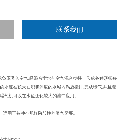
联系我们
成负压吸入空气,经混合室水与空气混合搅拌，形成各种形状各
泡的水流在较大面积和深度的水城内涡旋搅排,完成曝气,并且曝
流曝气机可以在水位变化较大的池中应用。
，适用于各种小规模阶段性的曝气需要。
较大的水池。