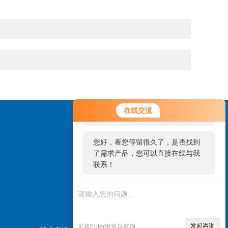
您好！欢迎前来咨询，很高兴为您
在线交流
服务，请问您要咨询什么问题呢？
您好，看您停留很久了，是否找到
了需求产品，您可以直接在线与我
联系！
扫一扫，关注微信
发起咨询
可按Enter键发起咨询