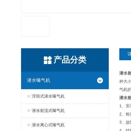
产品分类
潜水
潜水曝气机
种大小
气机
浮筒式潜水曝气机
潜水
1、
潜水射流式曝气机
2、
3、
潜水离心式曝气机
4、