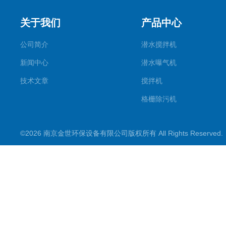
关于我们
产品中心
公司简介
潜水搅拌机
新闻中心
潜水曝气机
技术文章
搅拌机
格栅除污机
刮吸泥机
©2026 南京金世环保设备有限公司版权所有 All Rights Reserve
污水处理设备类
潜水推流器
潜水排污泵
污水提升装置
水处理