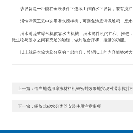
该设备是一种能在全浸条件下连续工作的水下设备，兼有搅拌、
活性污泥工艺中选用潜水搅拌机，可避免池底污泥堆积，废水与
潜水射流式曝气机依靠水力机械—潜水搅拌机的拌和、推进，促
微生物与废水之间有充足的触碰，做到混合拌和、推进的功能。
以上就是本篇为您分享的全部内容，希望以上的内容能够对大家
上一篇：
恰当地选用摩擦材料机械密封效果地实现对潜水搅拌
下一篇：
螺旋式砂水分离器安装使用注意事项