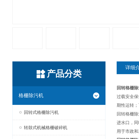
详细
产品分类
回转格栅除
格栅除污机
过载安全保
期性运转；
回转式格栅除污机
回转格栅除
进水口，同
转鼓式机械格栅破碎机
用于市政和