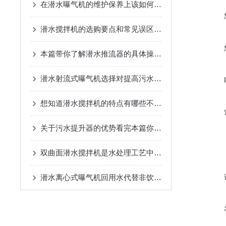
在潜水曝气机的维护保养上该如何做呢？
潜水搅拌机的选购要点和常见误区是什么？
本篇带你了解潜水推流器的具体操作流程
潜水射流式曝气机选择对提高污水处理和污泥排放具有重要作用
想知道潜水搅拌机的特点有哪些不妨看看这些
关于污水提升器的优势看完本篇你就知道了
双曲面潜水搅拌机是水处理工艺中的关键设备之一
潜水离心式曝气机回用水代替非饮用水模式