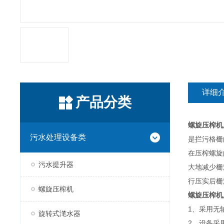
详细
产品分类
螺旋压榨机
污水处理设备类
是拦污格栅
在压榨螺旋
污水提升器
大地减少栅
行压实后栅
螺旋压榨机
螺旋压榨机
1、采用无
旋转式滗水器
2、设备采