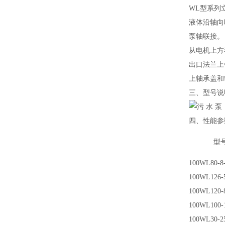
WL型系列
液体沿轴向
泵轴联接。
从电机上方
出口法兰上
上轴承盖和
三、型号说
四、性能参
型
100WL80-8
100WL126-5
100WL120-8
100WL100-1
100WL30-25