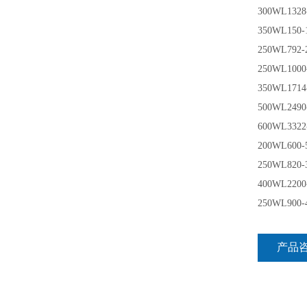
300WL1328
350WL150-
250WL792-2
250WL1000-
350WL1714-
500WL2490-
600WL3322-
200WL600-
250WL820-
400WL2200
250WL900-
产品