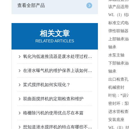
查看全部产品
该产品适用
WL（I）结
标准立式电
弹性联轴器
相关文章
上部轴承油
RELATED ARTICLES
轴承
水泵主轴
氧化沟低速推流器是废水处理过程中常用的一种设备
下部轴承油
在潜水曝气机的维护保养上该如何做呢？
轴承
出口检查孔
桨式搅拌机如何实现化？
机械密封
叶轮：*设
双曲面搅拌机的定期检查和维护
密封环：泵
进水管检查
格栅除污机的使用优点尽在本篇
安装底座
想知道潜水搅拌机的特点有哪些不妨看看这些
WL（II）