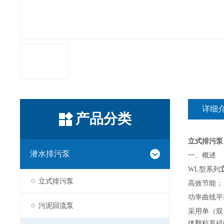
详细
产品分类
立式排污泵
潜水排污泵
一、概述
WL型系列
立式排污泵
高效节能；
功率曲线平
污泥回流泵
采用单（双
体颗粒直径8