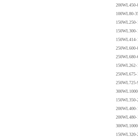
200WL450-8
100WL80-3
150WL250-
150WL300-
150WL414-1
250WL600-8
250WL680-6
150WL262-1
250WL675-1
250WL725-9
300WL1000-
150WL350-
200WL400-1
200WL480-
300WL1000-
150WL320-