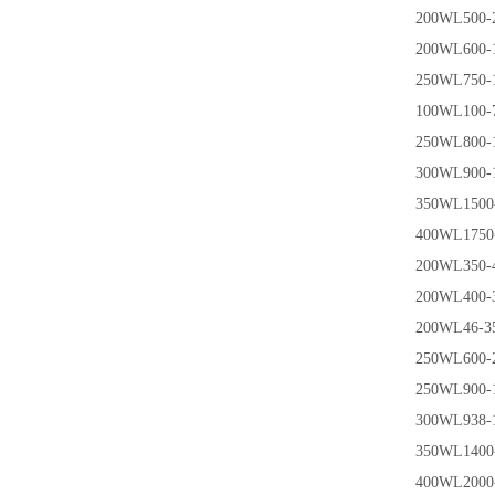
200WL500-2
200WL600-
250WL750-
100WL100-
250WL800-
300WL900-
350WL1500
400WL1750-
200WL350-
200WL400-
200WL46-3
250WL600-
250WL900-
300WL938-1
350WL1400
400WL2000