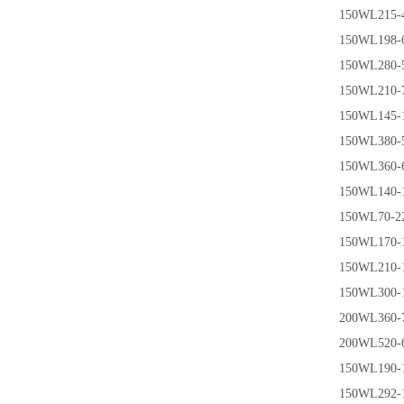
150WL215-4
150WL198-6
150WL280-5
150WL210-7
150WL145-1
150WL380-5
150WL360-6
150WL140-1
150WL70-2
150WL170-1
150WL210-1
150WL300-
200WL360-7
200WL520-6
150WL190-1
150WL292-1