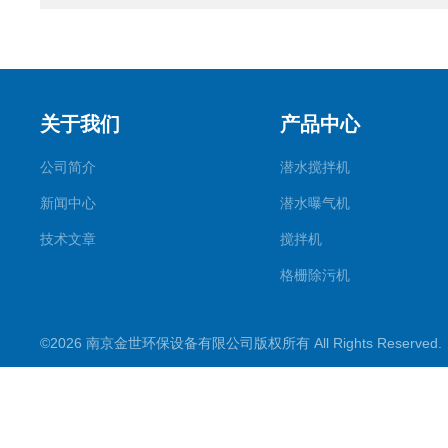
关于我们
产品中心
公司简介
潜水搅拌机
新闻中心
潜水曝气机
技术文章
搅拌机
格栅除污机
刮吸泥机
©2026 南京金世环保设备有限公司版权所有 All Rights Reserve
污水处理设备类
潜水推流器
潜水排污泵