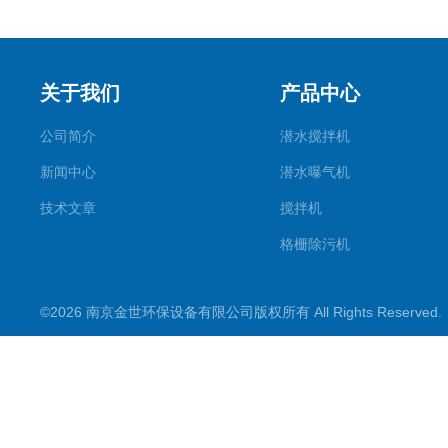
关于我们
产品中心
公司简介
潜水搅拌机
新闻中心
潜水曝气机
技术文章
搅拌机
格栅除污机
刮吸泥机
©2026 南京金世环保设备有限公司版权所有 All Rights Reserve
污水处理设备类
潜水推流器
潜水排污泵
污水提升装置