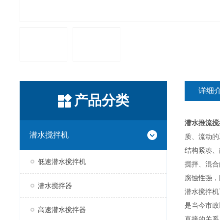
详细
产品分类
潜水推流搅
潜水搅拌机
质、流动的
结构紧凑、
低速潜水搅拌机
搅拌、混合
腐蚀性强，
潜水搅拌器
潜水搅拌机
是当今市政
高速潜水搅拌器
直接的关系