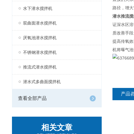
路径，增大
水下潜水搅拌机
潜水推流搅
双曲面潜水搅拌机
证深水区溶
质改善手段
厌氧池潜水搅拌机
提高传氧效
机将曝气池
不锈钢潜水搅拌机
推流式潜水搅拌机
潜水式多曲面搅拌机
产品
查看全部产品
相关文章