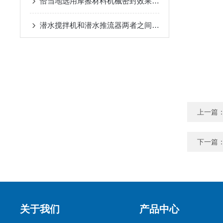
恰当地选用摩擦材料机械密封效果地实现对潜水搅拌机非常重要
潜水搅拌机和潜水推流器两者之间有哪些区别你知道么
上一篇
下一篇
关于我们
产品中心