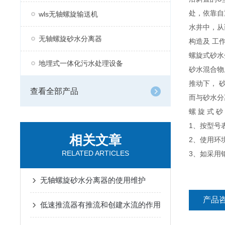
处，依靠自
wls无轴螺旋输送机
水井中，从
无轴螺旋砂水分离器
构造及 工作
螺旋式砂水
地埋式一体化污水处理设备
砂水混合物
推动下， 
查看全部产品
而与砂水分
螺 旋 式 砂
1、按型号
相关文章
2、使用环
RELATED ARTICLES
3、如采用
无轴螺旋砂水分离器的使用维护
产品
​低速推流器有推流和创建水流的作用