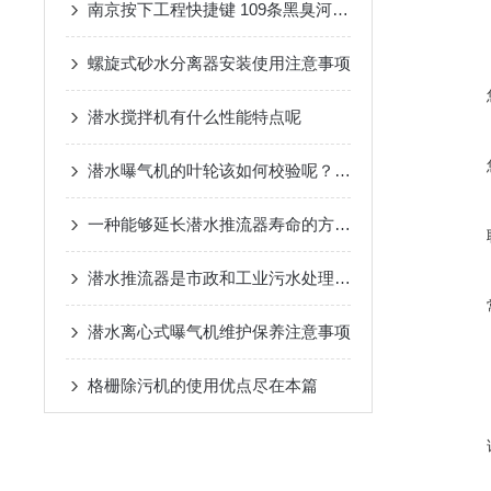
南京按下工程快捷键 109条黑臭河道治理推进七成
螺旋式砂水分离器安装使用注意事项
潜水搅拌机有什么性能特点呢
潜水曝气机的叶轮该如何校验呢？看看本篇吧
一种能够延长潜水推流器寿命的方法不看不要后悔
潜水推流器是市政和工业污水处理工艺流程上的重要设备
潜水离心式曝气机维护保养注意事项
格栅除污机的使用优点尽在本篇