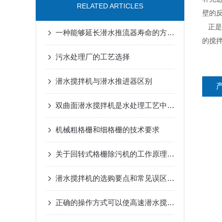
RELATED ARTICLES
壁的
正是
一种能够延长潜水推流器寿命的方法不看不要后悔
的搅
污水处理厂的工艺选择
潜水搅拌机与潜水推进器区别
双曲面潜水搅拌机是水处理工艺中的关键设备之一
机械粗格栅和细格栅的技术要求
关于回转式格栅除污机的工作原理及优势分享
潜水搅拌机的选购要点和常见误区是什么？
正确的操作方式可以使高速潜水搅拌器的使用寿命延长