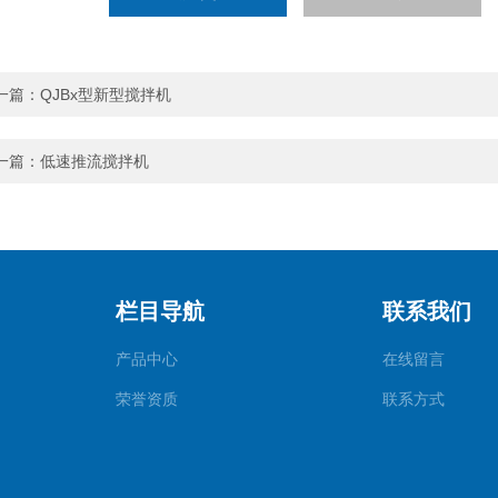
一篇：
QJBx型新型搅拌机
一篇：
低速推流搅拌机
栏目导航
联系我们
产品中心
在线留言
荣誉资质
联系方式