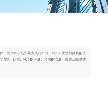
相同，两种仅仅是安装方式的不同。和其它类型搅拌机的选
处的池型、容积、液体的深度、介质的浓度、温度及酸碱度