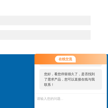
您好！欢迎前来咨询，很高兴为您
在线交流
服务，请问您要咨询什么问题呢？
您好，看您停留很久了，是否找到
了需求产品，您可以直接在线与我
联系！
扫一扫，关注微信