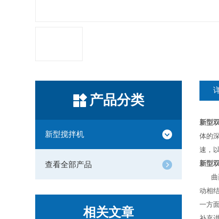
产品分类
新型
新型搅拌机
体的
速，
新型
查看全部产品
曲面
动相
一方
相关文章
补充