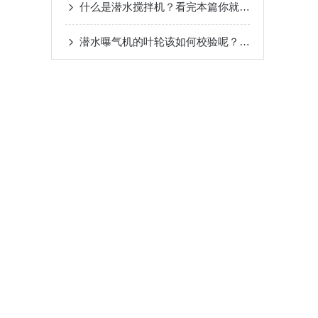
什么是潜水搅拌机？看完本篇你就知道了
潜水曝气机的叶轮该如何校验呢？看看本篇吧