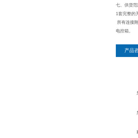
七、供货范
1套完整的
所有连接附
电控箱。
产品