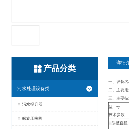
详细
产品分类
一、设备名
污水处理设备类
二、主要用
三、主要技
污水提升器
型 号
技术参数
螺旋压榨机
U型槽直径