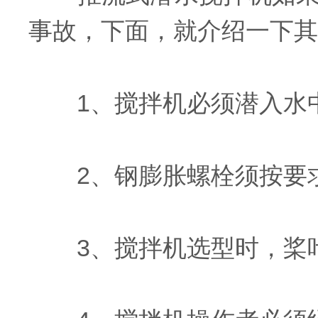
事故，下面，就介绍一下其
1、搅拌机必须潜入水
2、钢膨胀螺栓须按要求
3、搅拌机选型时，桨叶